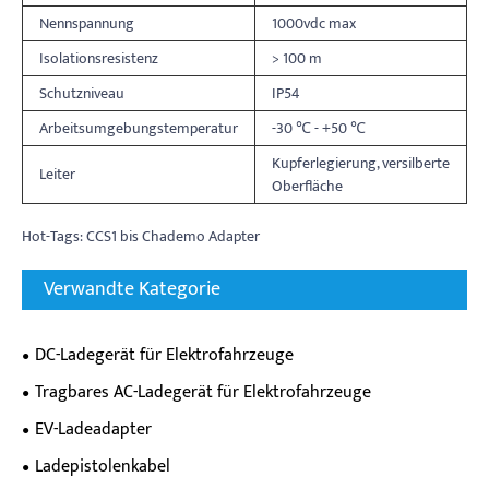
Nennspannung
1000vdc max
Isolationsresistenz
> 100 m
Schutzniveau
IP54
Arbeitsumgebungstemperatur
-30 ℃ - +50 ℃
Kupferlegierung, versilberte
Leiter
Oberfläche
Hot-Tags: CCS1 bis Chademo Adapter
Verwandte Kategorie
DC-Ladegerät für Elektrofahrzeuge
Tragbares AC-Ladegerät für Elektrofahrzeuge
EV-Ladeadapter
Ladepistolenkabel