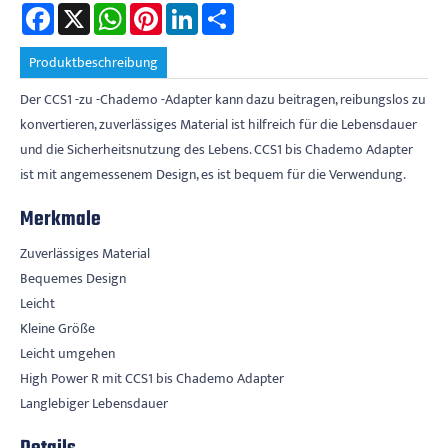
Facebook
X
WhatsApp
Pinterest
LinkedIn
Share
Produktbeschreibung
Der CCS1 -zu -Chademo -Adapter kann dazu beitragen, reibungslos zu
konvertieren, zuverlässiges Material ist hilfreich für die Lebensdauer
und die Sicherheitsnutzung des Lebens. CCS1 bis Chademo Adapter
ist mit angemessenem Design, es ist bequem für die Verwendung.
Merkmale
Zuverlässiges Material
Bequemes Design
Leicht
Kleine Größe
Leicht umgehen
High Power R mit CCS1 bis Chademo Adapter
Langlebiger Lebensdauer