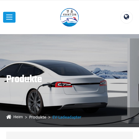
Produkte
Heim
Produkte
EV-Ladeadapter