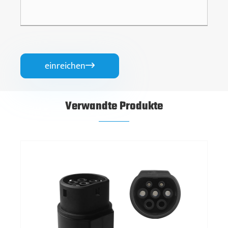
einreichen

Verwandte Produkte