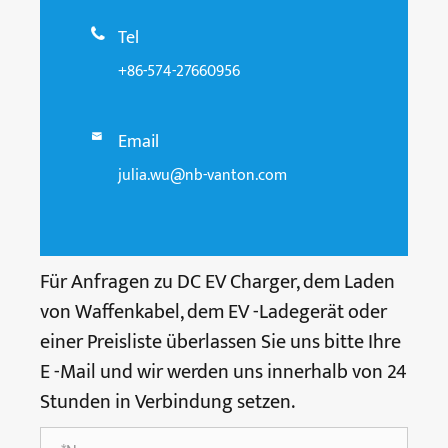
Tel

+86-574-27660956
Email

julia.wu@nb-vanton.com
Für Anfragen zu DC EV Charger, dem Laden
von Waffenkabel, dem EV -Ladegerät oder
einer Preisliste überlassen Sie uns bitte Ihre
E -Mail und wir werden uns innerhalb von 24
Stunden in Verbindung setzen.