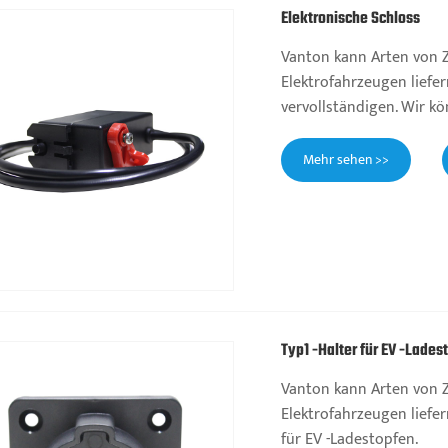
Elektronische Schloss
Vanton kann Arten von
Elektrofahrzeugen liefer
vervollständigen. Wir k
Mehr sehen >>
Typ1 -Halter für EV -Lades
Vanton kann Arten von
Elektrofahrzeugen liefer
für EV -Ladestopfen.