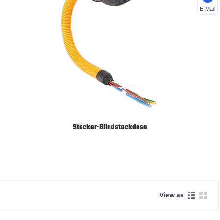
E-Mail
Stecker-Blindsteckdose
View as