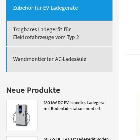
Zubehör für EV-Ladegeräte
Tragbares Ladegerät für
Elektrofahrzeuge vom Typ 2
Wandmontierter AC-Ladesäule
Neue Produkte
180 kW DC EV schnelles Ladegerät
mit Bodenladestation montiert
60 kW DC EV Fast Ladegerät Boden