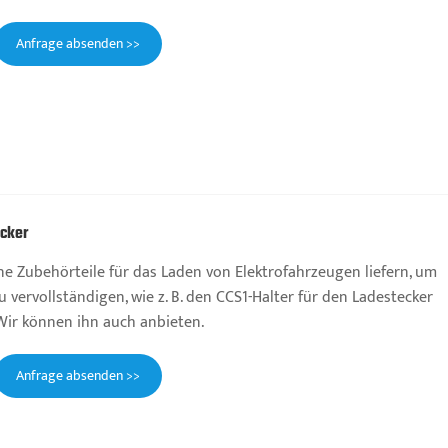
Anfrage absenden >>
ecker
e Zubehörteile für das Laden von Elektrofahrzeugen liefern, um
 vervollständigen, wie z. B. den CCS1-Halter für den Ladestecker
Wir können ihn auch anbieten.
Anfrage absenden >>