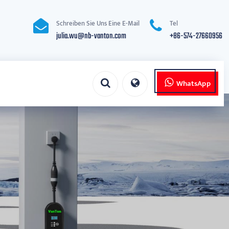
Schreiben Sie Uns Eine E-Mail
Tel
julia.wu@nb-vanton.com
+86-574-27660956
WhatsApp