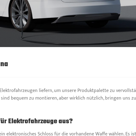
ina
ektrofahrzeugen liefern, um unsere Produktpalette zu vervollstän
 sind bequem zu montieren, aber wirklich nützlich, bringen uns zu
für Elektrofahrzeuge aus?
en ein elektronisches Schloss für die vorhandene Waffe wählen. Es i