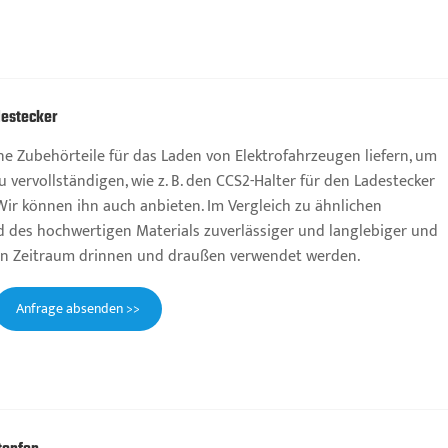
destecker
e Zubehörteile für das Laden von Elektrofahrzeugen liefern, um
 vervollständigen, wie z. B. den CCS2-Halter für den Ladestecker
Wir können ihn auch anbieten. Im Vergleich zu ähnlichen
d des hochwertigen Materials zuverlässiger und langlebiger und
en Zeitraum drinnen und draußen verwendet werden.
Anfrage absenden >>