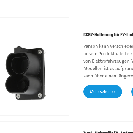
CCS2-Halterung für EV-La
VanTon kann verschieden
unsere Produktpalette zu
von Elektrofahrzeugen. 
Modellen ist es aufgrun
kann über einen länger
Mehr sehen >>