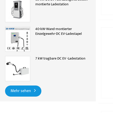
montierte Ladestation
40-kW-Wand-montierter
Einzelgewehr-DC EV-Ladestapel
7 kW tragbare DC EV -Ladestation
Mehr sehen