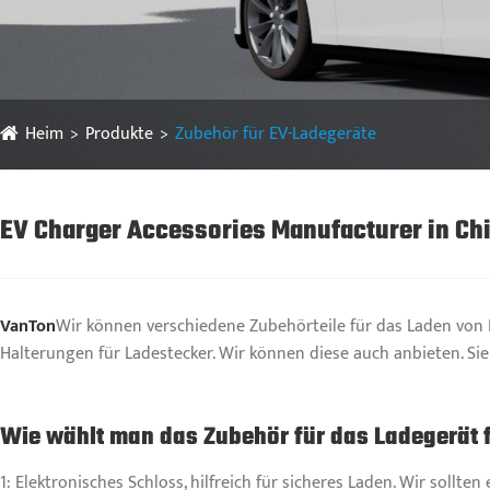
Heim
Produkte
Zubehör für EV-Ladegeräte
EV Charger Accessories Manufacturer in Ch
VanTon
Wir können verschiedene Zubehörteile für das Laden von El
Halterungen für Ladestecker. Wir können diese auch anbieten. Sie
Wie wählt man das Zubehör für das Ladegerät 
1: Elektronisches Schloss, hilfreich für sicheres Laden. Wir sollt