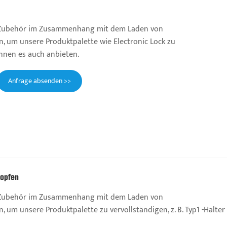
 Zubehör im Zusammenhang mit dem Laden von
n, um unsere Produktpalette wie Electronic Lock zu
önnen es auch anbieten.
Anfrage absenden >>
topfen
 Zubehör im Zusammenhang mit dem Laden von
n, um unsere Produktpalette zu vervollständigen, z. B. Typ1 -Halter