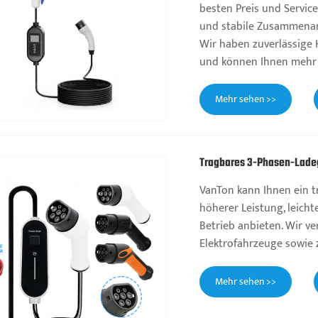
besten Preis und Service
und stabile Zusammenarb
Wir haben zuverlässige 
und können Ihnen mehr 
Mehr sehen >>
Tragbares 3-Phasen-Ladeg
VanTon kann Ihnen ein t
höherer Leistung, leic
Betrieb anbieten. Wir v
Elektrofahrzeuge sowie
Mehr sehen >>