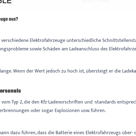
euge aus?
 verschiedene Elektrofahrzeuge unterschiedliche Schnittstellens
ndungsprobleme sowie Schäden am Ladeanschluss des Elektrofahrz
 lange. Wenn der Wert jedoch zu hoch ist, übersteigt er die Lade
Personals
vom Typ 2, die den Kfz-Ladevorschriften und -standards entsprec
Verbrennungen oder sogar Explosionen usw. führen.
kann dazu führen, dass die Batterie eines Elektrofahrzeugs über-