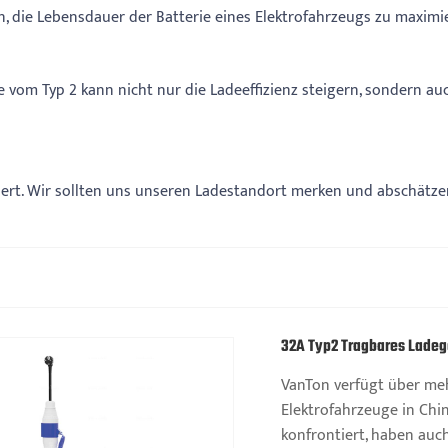
n, die Lebensdauer der Batterie eines Elektrofahrzeugs zu maximi
 vom Typ 2 kann nicht nur die Ladeeffizienz steigern, sondern auc
iert. Wir sollten uns unseren Ladestandort merken und abschätzen
32A Typ2 Tragbares Ladege
VanTon verfügt über meh
Elektrofahrzeuge in Chi
konfrontiert, haben au