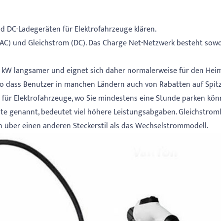
 DC-Ladegeräten für Elektrofahrzeuge klären.
C) und Gleichstrom (DC). Das Charge Net-Netzwerk besteht sowohl
22 kW langsamer und eignet sich daher normalerweise für den He
o dass Benutzer in manchen Ländern auch von Rabatten auf Spitz
 für Elektrofahrzeuge, wo Sie mindestens eine Stunde parken kön
äte genannt, bedeutet viel höhere Leistungsabgaben. Gleichstromla
gen über einen anderen Steckerstil als das Wechselstrommodell.