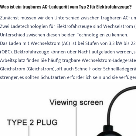
Was ist ein tragbares AC-Ladegerät vom Typ 2 für Elektrofahrzeuge?
Zunächst müssen wir den Unterschied zwischen tragbaren AC- und
Zwei Ladetechnologien für Elektrofahrzeuge sind Wechselstrom (A
Unterschied zwischen diesen beiden Technologien zu kennen.
Das Laden mit Wechselstrom (AC) ist bei Stufen von 3,3 kW bis 
(OBC). Elektrofahrzeuge können über Nacht aufgeladen werden, s
Arbeitsplatz finden Sie häufig tragbare Wechselstrom-Ladegeräte
Gleichstrom (Gleichstrom), oft auch Schnell- oder Schnellladeger
strenger, es sollten Schutzarten erforderlich sein und sie verfü