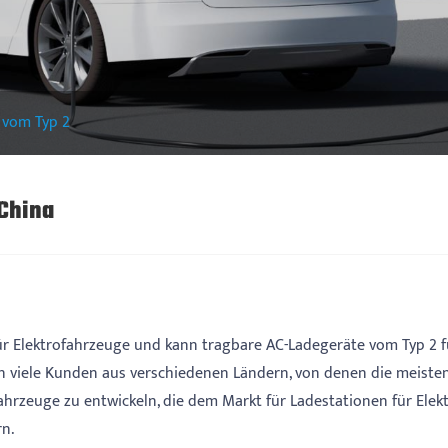
 vom Typ 2
 China
für Elektrofahrzeuge und kann tragbare AC-Ladegeräte vom Typ 2 
n viele Kunden aus verschiedenen Ländern, von denen die meisten
hrzeuge zu entwickeln, die dem Markt für Ladestationen für Elekt
n.