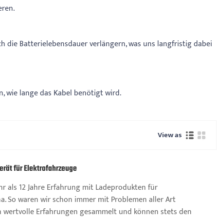
eren.
h die Batterielebensdauer verlängern, was uns langfristig dabei
, wie lange das Kabel benötigt wird.
View as
rät für Elektrofahrzeuge
r als 12 Jahre Erfahrung mit Ladeprodukten für
na. So waren wir schon immer mit Problemen aller Art
ch wertvolle Erfahrungen gesammelt und können stets den