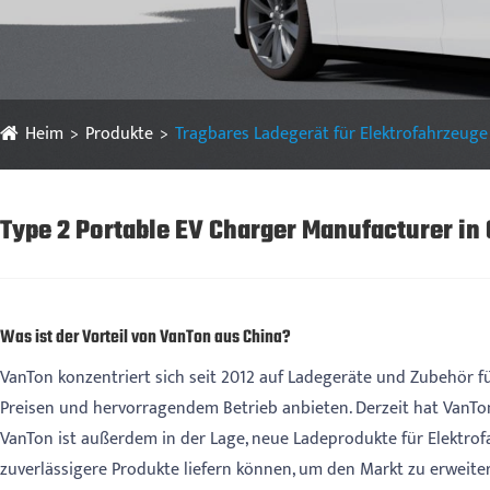
Heim
Produkte
Tragbares Ladegerät für Elektrofahrzeuge
Type 2 Portable EV Charger Manufacturer in
Was ist der Vorteil von VanTon aus China?
VanTon konzentriert sich seit 2012 auf Ladegeräte und Zubehör 
Preisen und hervorragendem Betrieb anbieten. Derzeit hat VanTo
VanTon ist außerdem in der Lage, neue Ladeprodukte für Elektrofa
zuverlässigere Produkte liefern können, um den Markt zu erweiter