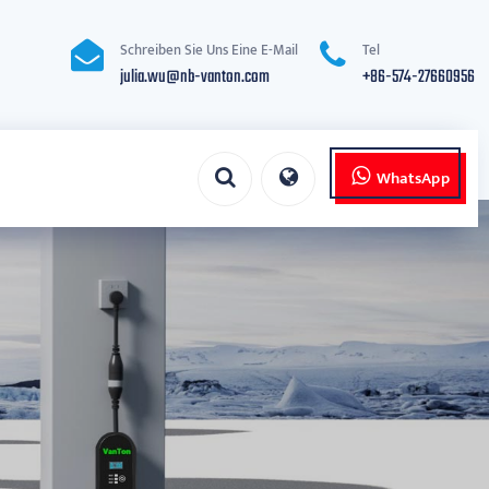
Schreiben Sie Uns Eine E-Mail
Tel
julia.wu@nb-vanton.com
+86-574-27660956
WhatsApp