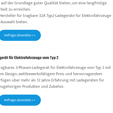
 auf der Grundlage guter Qualität bieten, um eine langfristige
eit zu erreichen.
Hersteller für tragbare 32A Typ2-Ladegeräte für Elektrofahrzeuge
Auswahl bieten.
Anfrage absenden >>
erät für Elektrofahrzeuge vom Typ 2
ragbares 3-Phasen-Ladegerät für Elektrofahrzeuge vom Typ 2 mit
htem Design, wettbewerbsfähigem Preis und hervorragendem
erfügen über mehr als 12 Jahre Erfahrung mit Ladegeräten für
 zugehörigen Produkten und Zubehör.
Anfrage absenden >>