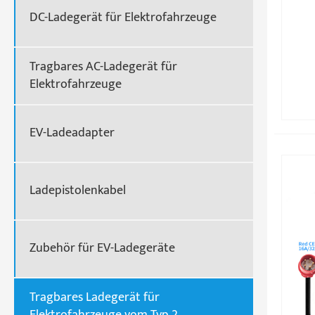
DC-Ladegerät für Elektrofahrzeuge
Tragbares AC-Ladegerät für
Elektrofahrzeuge
EV-Ladeadapter
Ladepistolenkabel
Zubehör für EV-Ladegeräte
Tragbares Ladegerät für
Elektrofahrzeuge vom Typ 2