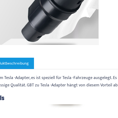
duktbeschreibung
m Tesla -Adapter, es ist speziell für Tesla -Fahrzeuge ausgelegt. 
ässige Qualität. GBT zu Tesla -Adapter hängt von diesem Vorteil a
ls