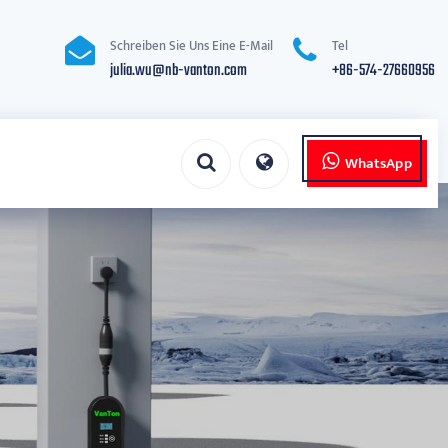
Schreiben Sie Uns Eine E-Mail
Tel
julia.wu@nb-vanton.com
+86-574-27660956
WhatsApp