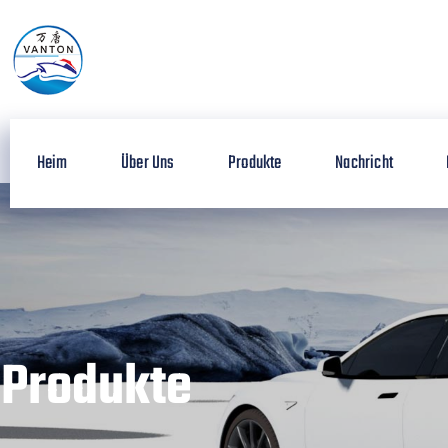
Heim
Über Uns
Produkte
Nachricht
Produkte