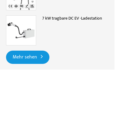
7 kW tragbare DC EV -Ladestation
Mehr sehen