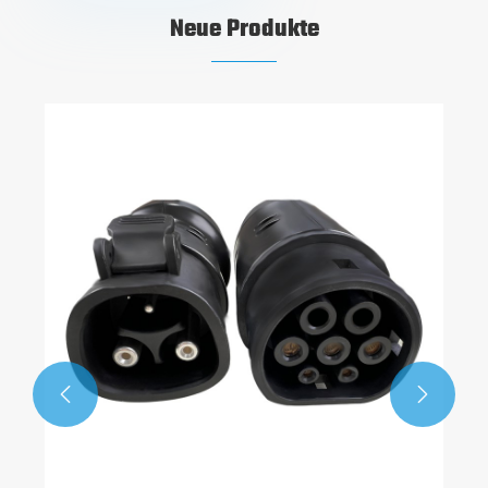
Neue Produkte
Tragbares Tesla-Ladegerät für
Elektrofahrzeuge
Mehr sehen >>

