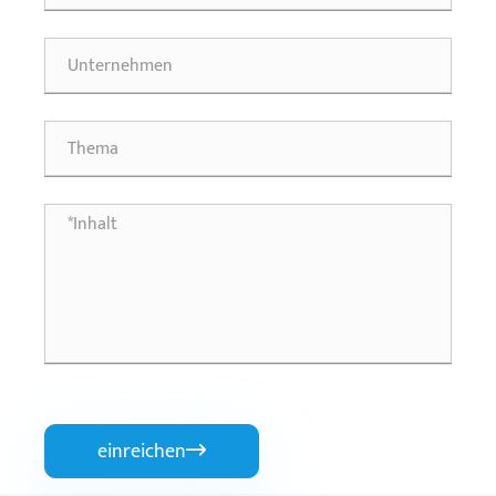
einreichen
