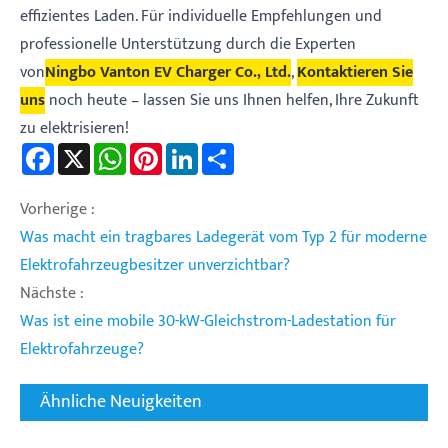
effizientes Laden. Für individuelle Empfehlungen und
professionelle Unterstützung durch die Experten
von
Ningbo Vanton EV Charger Co., Ltd.
,
Kontaktieren Sie
uns
noch heute – lassen Sie uns Ihnen helfen, Ihre Zukunft
zu elektrisieren!
Facebook
X
WhatsApp
Pinterest
LinkedIn
Share
Vorherige :
Was macht ein tragbares Ladegerät vom Typ 2 für moderne
Elektrofahrzeugbesitzer unverzichtbar?
Nächste :
Was ist eine mobile 30-kW-Gleichstrom-Ladestation für
Elektrofahrzeuge?
Ähnliche Neuigkeiten