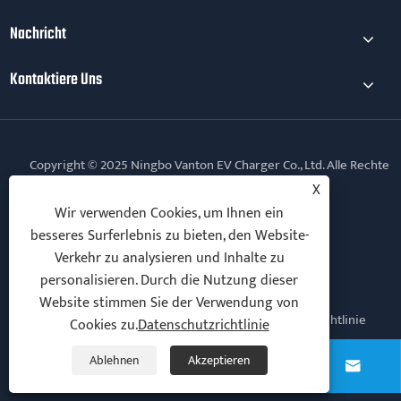
Nachricht
Kontaktiere Uns
Copyright © 2025 Ningbo Vanton EV Charger Co., Ltd. Alle Rechte
vorbehalten.
X
Wir verwenden Cookies, um Ihnen ein
Follow Us
besseres Surferlebnis zu bieten, den Website-
Verkehr zu analysieren und Inhalte zu
personalisieren. Durch die Nutzung dieser
Website stimmen Sie der Verwendung von
Links
Sitemap
RSS
XML
Datenschutzrichtlinie
Cookies zu.
Datenschutzrichtlinie
Ablehnen
Akzeptieren



