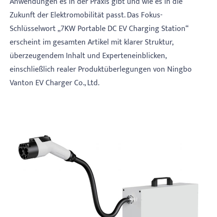
Anwendungen es in der Praxis gibt und wie es in die
Zukunft der Elektromobilität passt. Das Fokus-
Schlüsselwort „7KW Portable DC EV Charging Station“
erscheint im gesamten Artikel mit klarer Struktur,
überzeugendem Inhalt und Experteneinblicken,
einschließlich realer Produktüberlegungen von Ningbo
Vanton EV Charger Co., Ltd.