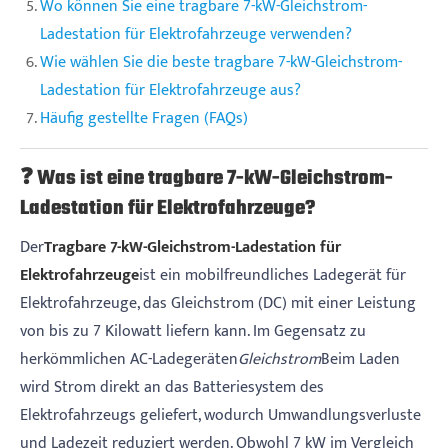
Wo können Sie eine tragbare 7-kW-Gleichstrom-
Ladestation für Elektrofahrzeuge verwenden?
Wie wählen Sie die beste tragbare 7-kW-Gleichstrom-
Ladestation für Elektrofahrzeuge aus?
Häufig gestellte Fragen (FAQs)
❓ Was ist eine tragbare 7-kW-Gleichstrom-
Ladestation für Elektrofahrzeuge?
Der
Tragbare 7-kW-Gleichstrom-Ladestation für
Elektrofahrzeuge
ist ein mobilfreundliches Ladegerät für
Elektrofahrzeuge, das Gleichstrom (DC) mit einer Leistung
von bis zu 7 Kilowatt liefern kann. Im Gegensatz zu
herkömmlichen AC-Ladegeräten
Gleichstrom
Beim Laden
wird Strom direkt an das Batteriesystem des
Elektrofahrzeugs geliefert, wodurch Umwandlungsverluste
und Ladezeit reduziert werden. Obwohl 7 kW im Vergleich