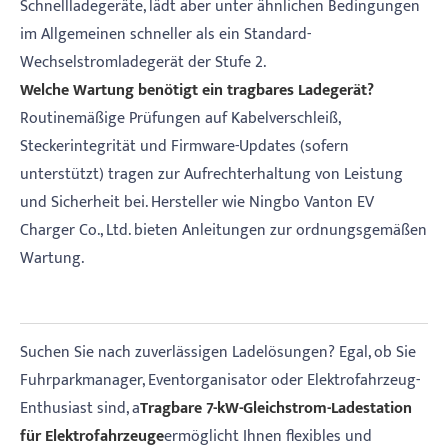
Schnellladegeräte, lädt aber unter ähnlichen Bedingungen
im Allgemeinen schneller als ein Standard-
Wechselstromladegerät der Stufe 2.
Welche Wartung benötigt ein tragbares Ladegerät?
Routinemäßige Prüfungen auf Kabelverschleiß,
Steckerintegrität und Firmware-Updates (sofern
unterstützt) tragen zur Aufrechterhaltung von Leistung
und Sicherheit bei. Hersteller wie Ningbo Vanton EV
Charger Co., Ltd. bieten Anleitungen zur ordnungsgemäßen
Wartung.
Suchen Sie nach zuverlässigen Ladelösungen? Egal, ob Sie
Fuhrparkmanager, Eventorganisator oder Elektrofahrzeug-
Enthusiast sind, a
Tragbare 7-kW-Gleichstrom-Ladestation
für Elektrofahrzeuge
ermöglicht Ihnen flexibles und