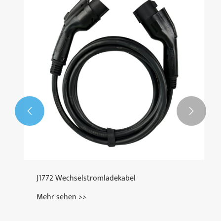


J1772 Wechselstromladekabel
Mehr sehen >>