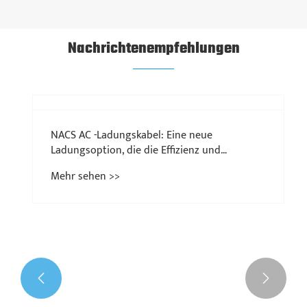
Nachrichtenempfehlungen

