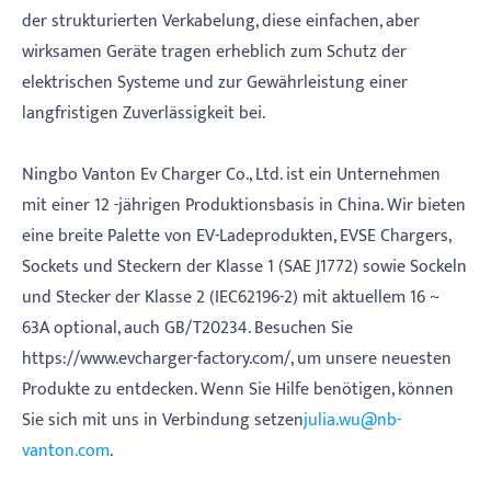
der strukturierten Verkabelung, diese einfachen, aber
wirksamen Geräte tragen erheblich zum Schutz der
elektrischen Systeme und zur Gewährleistung einer
langfristigen Zuverlässigkeit bei.
Ningbo Vanton Ev Charger Co., Ltd. ist ein Unternehmen
mit einer 12 -jährigen Produktionsbasis in China. Wir bieten
eine breite Palette von EV-Ladeprodukten, EVSE Chargers,
Sockets und Steckern der Klasse 1 (SAE J1772) sowie Sockeln
und Stecker der Klasse 2 (IEC62196-2) mit aktuellem 16 ~
63A optional, auch GB/T20234. Besuchen Sie
https://www.evcharger-factory.com/, um unsere neuesten
Produkte zu entdecken. Wenn Sie Hilfe benötigen, können
Sie sich mit uns in Verbindung setzen
julia.wu@nb-
vanton.com
.