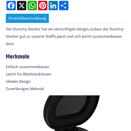
Facebook
X
WhatsApp
Pinterest
LinkedIn
Share
Produktbeschreibung
Der Dummy-Stecker hat ein vernünftiges Design, sodass der Dummy-
Stecker gut zu unserer Waffe passt und sich leicht zusammenbauen
lässt.
Merkmale
Einfach zusammenbauen
Leicht für Blindsteckdosen
Ideales Design
Zuverlässiges Material