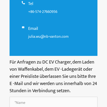
Tel

+86-574-27660956
Email

julia.wu@nb-vanton.com
Für Anfragen zu DC EV Charger, dem Laden
von Waffenkabel, dem EV -Ladegerät oder
einer Preisliste überlassen Sie uns bitte Ihre
E -Mail und wir werden uns innerhalb von 24
Stunden in Verbindung setzen.