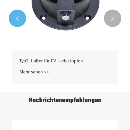


Typ2 -Halter für EV -Ladestopfen
Mehr sehen >>
Nachrichtenempfehlungen