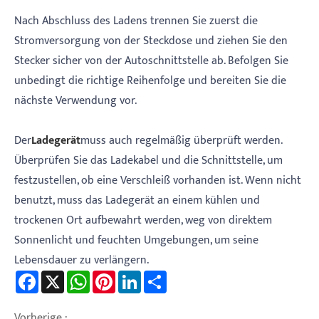
Nach Abschluss des Ladens trennen Sie zuerst die
Stromversorgung von der Steckdose und ziehen Sie den
Stecker sicher von der Autoschnittstelle ab. Befolgen Sie
unbedingt die richtige Reihenfolge und bereiten Sie die
nächste Verwendung vor.
Der
Ladegerät
muss auch regelmäßig überprüft werden.
Überprüfen Sie das Ladekabel und die Schnittstelle, um
festzustellen, ob eine Verschleiß vorhanden ist. Wenn nicht
benutzt, muss das Ladegerät an einem kühlen und
trockenen Ort aufbewahrt werden, weg von direktem
Sonnenlicht und feuchten Umgebungen, um seine
Lebensdauer zu verlängern.
Facebook
X
WhatsApp
Pinterest
LinkedIn
Share
Vorherige :