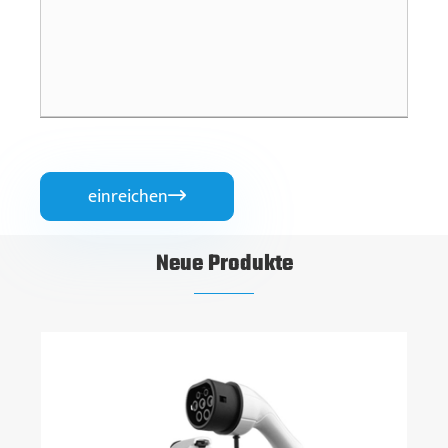
einreichen

Neue Produkte