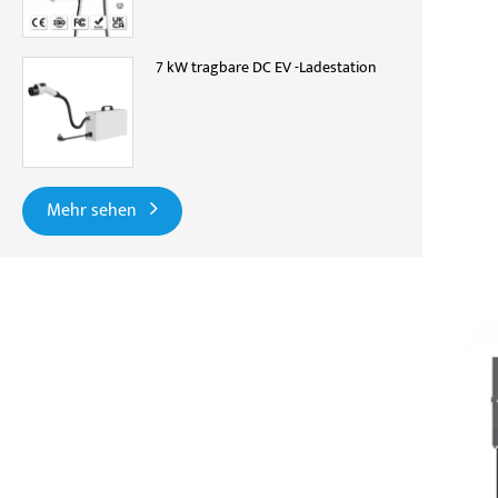
7 kW tragbare DC EV -Ladestation
Mehr sehen