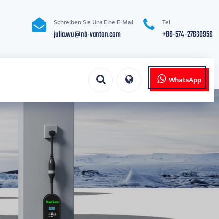
Schreiben Sie Uns Eine E-Mail
Tel
julia.wu@nb-vanton.com
+86-574-27660956
WhatsApp