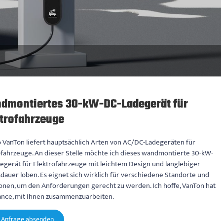
dmontiertes 30-kW-DC-Ladegerät für
trofahrzeuge
 VanTon liefert hauptsächlich Arten von AC/DC-Ladegeräten für
ofahrzeuge. An dieser Stelle möchte ich dieses wandmontierte 30-kW-
egerät für Elektrofahrzeuge mit leichtem Design und langlebiger
dauer loben. Es eignet sich wirklich für verschiedene Standorte und
ionen, um den Anforderungen gerecht zu werden. Ich hoffe, VanTon hat
ance, mit Ihnen zusammenzuarbeiten.
Anfrage absenden