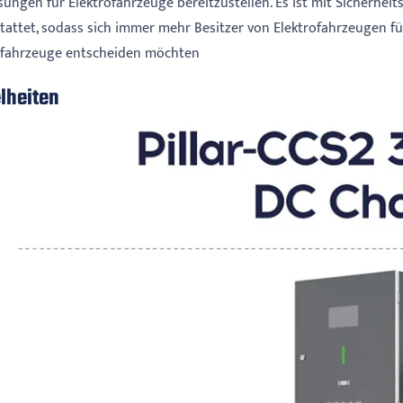
sungen für Elektrofahrzeuge bereitzustellen. Es ist mit Sicherhei
tattet, sodass sich immer mehr Besitzer von Elektrofahrzeugen f
ofahrzeuge entscheiden möchten
lheiten