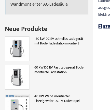
Ladelö
Wandmontierter AC-Ladesäule
ausges
Elektr
Einze
Neue Produkte
180 kW DC EV schnelles Ladegerät
mit Bodenladestation montiert
60 kW DC EV Fast Ladegerät Boden
montierte Ladestation
40-kW-Wand-montierter
Einzelgewehr-DC EV-Ladestapel