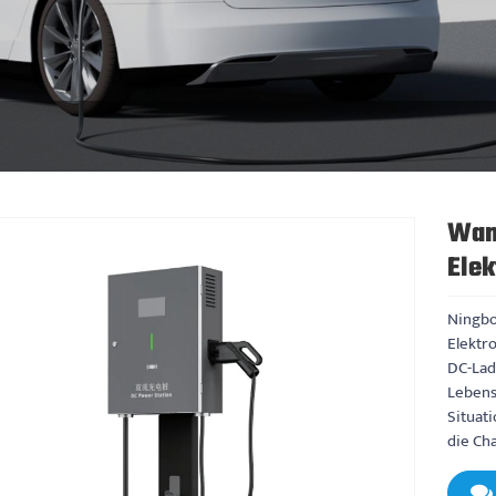
Wan
Elek
Ningbo
Elektr
DC-Lad
Lebens
Situat
die Ch