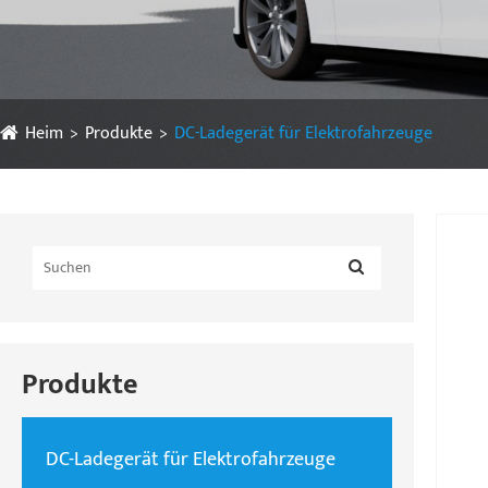
Heim
Produkte
DC-Ladegerät für Elektrofahrzeuge
Produkte
DC-Ladegerät für Elektrofahrzeuge