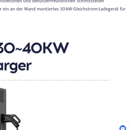
tsfunktionen und benutzerfreundlichen Schnittstellen
ür ein an der Wand montiertes 30-kW-Gleichstrom-Ladegerät für