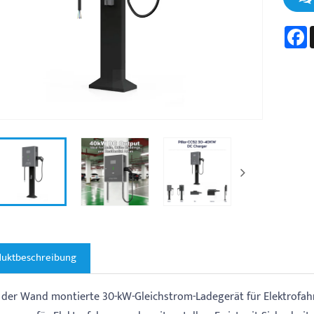
F
duktbeschreibung
 der Wand montierte 30-kW-Gleichstrom-Ladegerät für Elektrofah