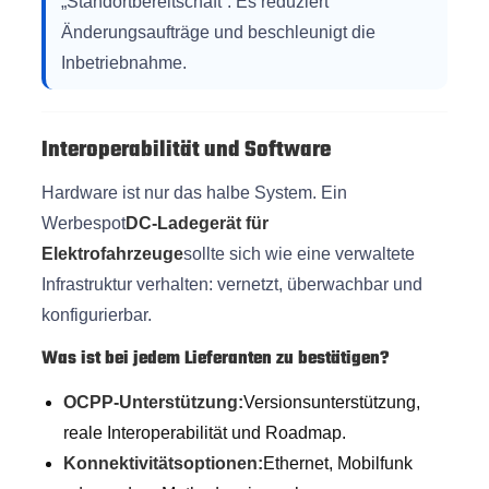
„Standortbereitschaft“. Es reduziert
Änderungsaufträge und beschleunigt die
Inbetriebnahme.
Interoperabilität und Software
Hardware ist nur das halbe System. Ein
Werbespot
DC-Ladegerät für
Elektrofahrzeuge
sollte sich wie eine verwaltete
Infrastruktur verhalten: vernetzt, überwachbar und
konfigurierbar.
Was ist bei jedem Lieferanten zu bestätigen?
OCPP-Unterstützung:
Versionsunterstützung,
reale Interoperabilität und Roadmap.
Konnektivitätsoptionen:
Ethernet, Mobilfunk