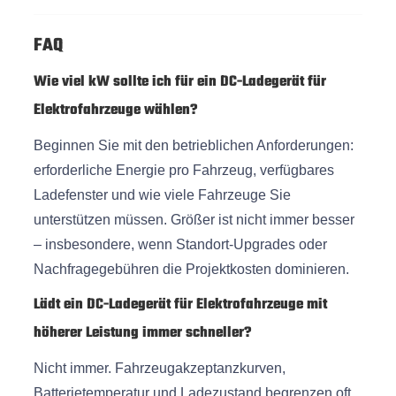
FAQ
Wie viel kW sollte ich für ein DC-Ladegerät für
Elektrofahrzeuge wählen?
Beginnen Sie mit den betrieblichen Anforderungen:
erforderliche Energie pro Fahrzeug, verfügbares
Ladefenster und wie viele Fahrzeuge Sie
unterstützen müssen. Größer ist nicht immer besser
– insbesondere, wenn Standort-Upgrades oder
Nachfragegebühren die Projektkosten dominieren.
Lädt ein DC-Ladegerät für Elektrofahrzeuge mit
höherer Leistung immer schneller?
Nicht immer. Fahrzeugakzeptanzkurven,
Batterietemperatur und Ladezustand begrenzen oft