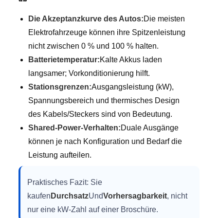
Die Akzeptanzkurve des Autos:
Die meisten
Elektrofahrzeuge können ihre Spitzenleistung
nicht zwischen 0 % und 100 % halten.
Batterietemperatur:
Kalte Akkus laden
langsamer; Vorkonditionierung hilft.
Stationsgrenzen:
Ausgangsleistung (kW),
Spannungsbereich und thermisches Design
des Kabels/Steckers sind von Bedeutung.
Shared-Power-Verhalten:
Duale Ausgänge
können je nach Konfiguration und Bedarf die
Leistung aufteilen.
Praktisches Fazit: Sie
kaufen
Durchsatz
Und
Vorhersagbarkeit
, nicht
nur eine kW-Zahl auf einer Broschüre.