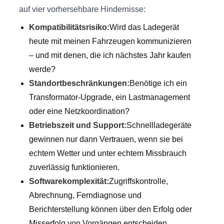
auf vier vorhersehbare Hindernisse:
Kompatibilitätsrisiko:
Wird das Ladegerät
heute mit meinen Fahrzeugen kommunizieren
– und mit denen, die ich nächstes Jahr kaufen
werde?
Standortbeschränkungen:
Benötige ich ein
Transformator-Upgrade, ein Lastmanagement
oder eine Netzkoordination?
Betriebszeit und Support:
Schnellladegeräte
gewinnen nur dann Vertrauen, wenn sie bei
echtem Wetter und unter echtem Missbrauch
zuverlässig funktionieren.
Softwarekomplexität:
Zugriffskontrolle,
Abrechnung, Ferndiagnose und
Berichterstellung können über den Erfolg oder
Misserfolg von Vorgängen entscheiden.