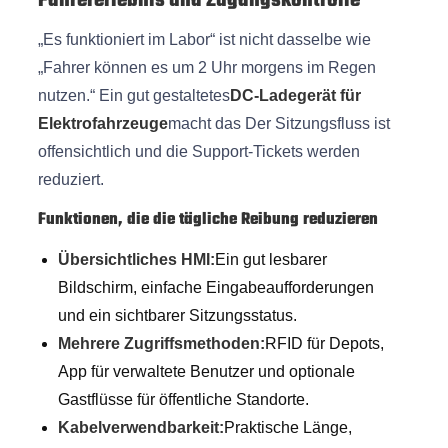
Fahrererlebnis und Zugangskontrolle
„Es funktioniert im Labor“ ist nicht dasselbe wie
„Fahrer können es um 2 Uhr morgens im Regen
nutzen.“ Ein gut gestaltetes
DC-Ladegerät für
Elektrofahrzeuge
macht das Der Sitzungsfluss ist
offensichtlich und die Support-Tickets werden
reduziert.
Funktionen, die die tägliche Reibung reduzieren
Übersichtliches HMI:
Ein gut lesbarer
Bildschirm, einfache Eingabeaufforderungen
und ein sichtbarer Sitzungsstatus.
Mehrere Zugriffsmethoden:
RFID für Depots,
App für verwaltete Benutzer und optionale
Gastflüsse für öffentliche Standorte.
Kabelverwendbarkeit:
Praktische Länge,